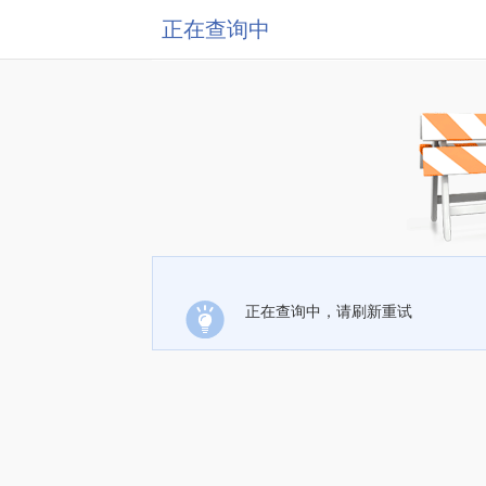
正在查询中
正在查询中，请刷新重试